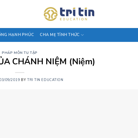
ỐNG HẠNH PHÚC
CHA MẸ TỈNH THỨC
PHÁP MÔN TU TẬP
A CHÁNH NIỆM (Niệm)
03/09/2019
BY
TRI TIN EDUCATION