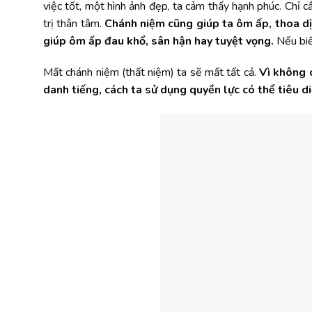
việc tốt, một hình ảnh đẹp, ta cảm thấy hạnh phúc. Chỉ c
trị thân tâm.
Chánh niệm cũng giúp ta ôm ấp, thoa d
giúp ôm ấp đau khổ, sân hận hay tuyệt vọng.
Nếu biế
Mất chánh niệm (thất niệm) ta sẽ mất tất cả.
Vì không c
danh tiếng, cách ta sử dụng quyền lực có thể tiêu di