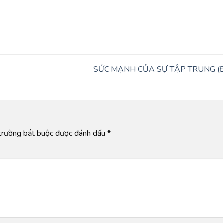
SỨC MẠNH CỦA SỰ TẬP TRUNG (Đ
trường bắt buộc được đánh dấu
*