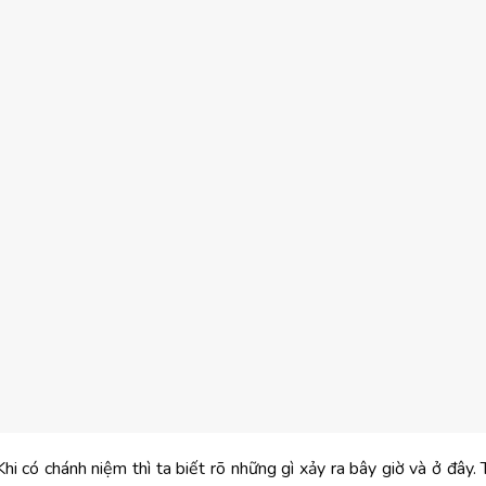
hi có chánh niệm thì ta biết rõ những gì xảy ra bây giờ và ở đây.