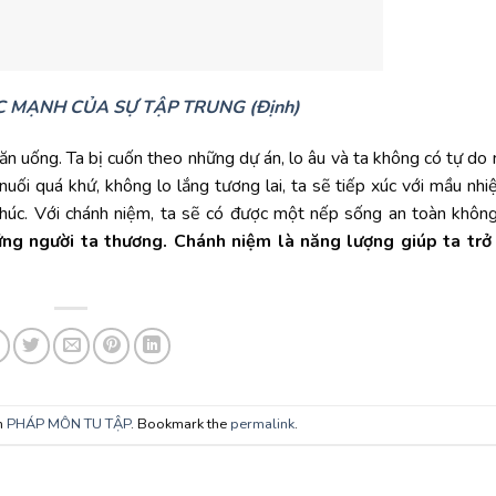
 MẠNH CỦA SỰ TẬP TRUNG (Định)
, ăn uống. Ta bị cuốn theo những dự án, lo âu và ta không có tự do n
 nuối quá khứ, không lo lắng tương lai, ta sẽ tiếp xúc với mầu nh
úc. Với chánh niệm, ta sẽ có được một nếp sống an toàn không 
ững người ta thương.
Chánh niệm là năng lượng giúp ta trở 
n
PHÁP MÔN TU TẬP
. Bookmark the
permalink
.