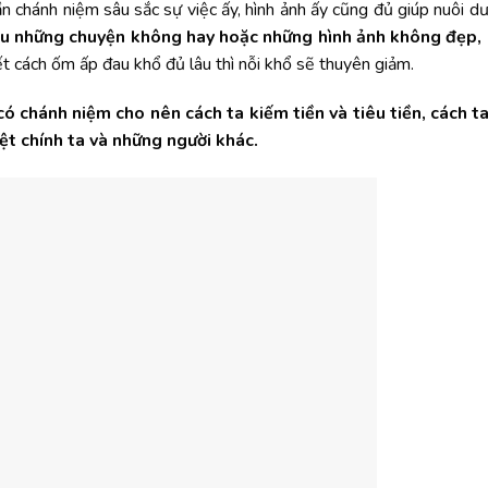
ần chánh niệm sâu sắc sự việc ấy, hình ảnh ấy cũng đủ giúp nuôi d
ịu những chuyện không hay hoặc những hình ảnh không đẹp,
t cách ốm ấp đau khổ đủ lâu thì nỗi khổ sẽ thuyên giảm.
ó chánh niệm cho nên cách ta kiếm tiền và tiêu tiền, cách t
ệt chính ta và những người khác.