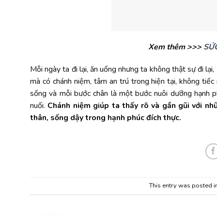
Xem thêm >>>
SỨC
Mỗi ngày ta đi lại, ăn uống nhưng ta không thật sự đi lại
mà có chánh niệm, tâm an trú trong hiện tại, không tiếc
sống và mỗi bước chân là một bước nuôi dưỡng hạnh ph
nuối.
Chánh niệm giúp ta thấy rõ và gần gũi với nh
thân, sống dậy trong hạnh phúc đích thực.
This entry was posted i