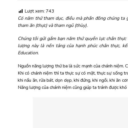
Lượt xem:
743
Có năm thứ tham dục, điều mà phần đông chúng ta gọi
tham ăn (thực) và tham ngủ (thùy).
Chúng tôi gửi gắm bạn năm thứ quyền lực chân thực t
lượng này là nền tảng của hạnh phúc chân thực, kế
Education.
Nguồn năng lượng thứ ba là sức mạnh của chánh niệm. Chá
Khi có chánh niệm thì ta thực sự có mặt, thực sự sống tr
khi nấu ăn, rửa bát, dọn dẹp, khi đứng, khi ngồi, khi ăn
Năng lượng của chánh niệm cũng giúp ta tránh được khó k