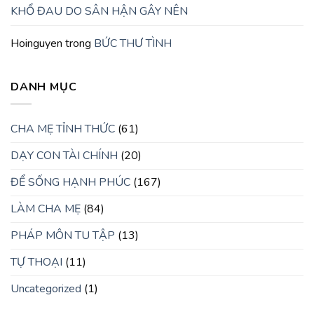
KHỔ ĐAU DO SÂN HẬN GÂY NÊN
Hoinguyen
trong
BỨC THƯ TÌNH
DANH MỤC
CHA MẸ TỈNH THỨC
(61)
DẠY CON TÀI CHÍNH
(20)
ĐỂ SỐNG HẠNH PHÚC
(167)
LÀM CHA MẸ
(84)
PHÁP MÔN TU TẬP
(13)
TỰ THOẠI
(11)
Uncategorized
(1)