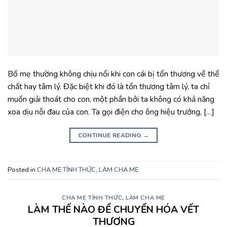
Bố mẹ thường không chịu nổi khi con cái bị tổn thương về thể
chất hay tâm lý. Đặc biệt khi đó là tổn thương tâm lý, ta chỉ
muốn giải thoát cho con, một phần bởi ta không có khả năng
xoa dịu nỗi đau của con. Ta gọi điện cho ông hiệu trưởng, […]
CONTINUE READING
→
Posted in
CHA MẸ TỈNH THỨC
,
LÀM CHA MẸ
CHA MẸ TỈNH THỨC
,
LÀM CHA MẸ
LÀM THẾ NÀO ĐỂ CHUYỂN HÓA VẾT
THƯƠNG