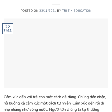
POSTED ON
22/11/2021
BY
TRI TIN EDUCATION
22
Th11
Cảm xúc đến với trẻ con một cách dễ dàng. Chúng đón nhận,
rồi buông xả cảm xúc một cách tự nhiên. Cảm xúc đến rồi đi
nhẹ nhàng như sóng nước. Người lớn chúng ta lại thường