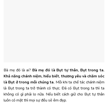
Bà mẹ đó là ai?
Bà mẹ đó là Bụt tự thân, Bụt trong ta.
Khả năng chánh niệm, hiểu biết, thương yêu và chăm sóc
là Bụt ở trong mỗi chúng ta.
Mỗi khi ta chế tác chánh niệm
là Bụt trong ta trở thành có thực. Đã có Bụt trong ta thì ta
không có gì phải lo nữa. Nếu biết cách giữ cho Bụt tự thân
luôn có mặt thì mọi sự đều sẽ êm đẹp.