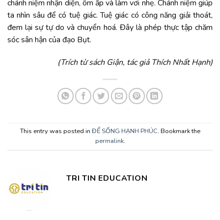
chánh niệm nhận diện, ôm ấp và làm vơi nhẹ. Chánh niệm giúp
ta nhìn sâu để có tuệ giác. Tuệ giác có công năng giải thoát,
đem lại sự tự do và chuyển hoá. Đây là phép thực tập chăm
sóc sân hận của đạo Bụt.
(Trích từ sách Giận, tác giả Thích Nhất Hạnh)
This entry was posted in
ĐỂ SỐNG HẠNH PHÚC
. Bookmark the
permalink
.
TRI TIN EDUCATION