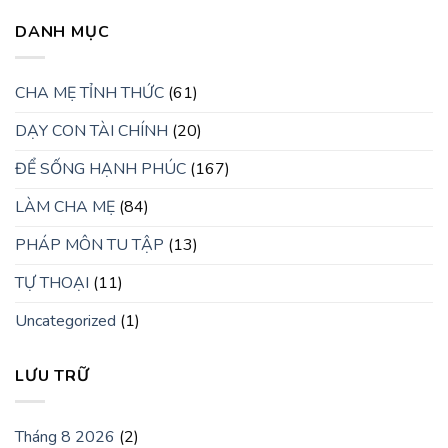
DANH MỤC
CHA MẸ TỈNH THỨC
(61)
DẠY CON TÀI CHÍNH
(20)
ĐỂ SỐNG HẠNH PHÚC
(167)
LÀM CHA MẸ
(84)
PHÁP MÔN TU TẬP
(13)
TỰ THOẠI
(11)
Uncategorized
(1)
LƯU TRỮ
Tháng 8 2026
(2)