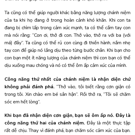
Ta cũng có thể giúp người khác bằng năng lượng chánh niệm
của ta khi họ đang ở trong hoàn cảnh khó khăn. Khi con ta
đang bị chìm lấp trong cảm xúc mạnh, ta có thể cầm tay con
mà nói rằng: “Con ơi, thở đi con. Thở vào, thở ra với ba (với
má) đây”. Ta cũng có thể rủ con cùng đi thiền hành, nắm nhẹ
tay con để giúp nó lắng dịu theo từng bước chân. Khi bạn cho
con bạn một ít năng lượng của chánh niệm thì con bạn có thể
dịu xuống mau chóng và nó có thể ôm ấp cảm xúc của mình.
Công năng thứ nhất của chánh niệm là nhận diện chứ
không phải đánh phá.
“Thở vào, tôi biết rằng cơn giận có
trong tôi. Xin chào em bé sân hận”. Rồi thở ra, “Tôi sẽ chăm
sóc em hết lòng”.
Khi bạn đã nhận diện cơn giận, bạn sẽ ôm ấp nó. Đây là
công năng thứ hai của chánh niệm.
Đây là một thực tập
rất dễ chịu. Thay vì đánh phá, bạn chăm sóc cảm xúc của bạn.