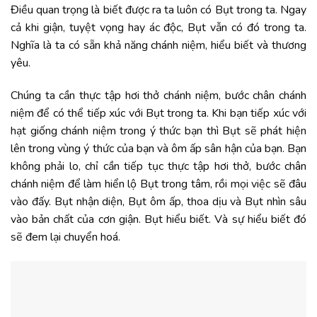
Điều quan trọng là biết được ra ta luôn có Bụt trong ta. Ngay
cả khi giận, tuyệt vọng hay ác độc, Bụt vẫn có đó trong ta.
Nghĩa là ta có sẵn khả năng chánh niệm, hiểu biết và thương
yêu.
Chúng ta cần thực tập hơi thở chánh niệm, bước chân chánh
niệm để có thể tiếp xúc với Bụt trong ta. Khi bạn tiếp xúc với
hạt giống chánh niệm trong ý thức bạn thì Bụt sẽ phát hiện
lên trong vùng ý thức của bạn và ôm ấp sân hận của bạn. Bạn
không phải lo, chỉ cần tiếp tục thực tập hơi thở, bước chân
chánh niệm để làm hiển lộ Bụt trong tâm, rồi mọi việc sẽ đâu
vào đấy. Bụt nhận diện, Bụt ôm ấp, thoa dịu và Bụt nhìn sâu
vào bản chất của cơn giận. Bụt hiểu biết. Và sự hiểu biết đó
sẽ đem lại chuyển hoá.