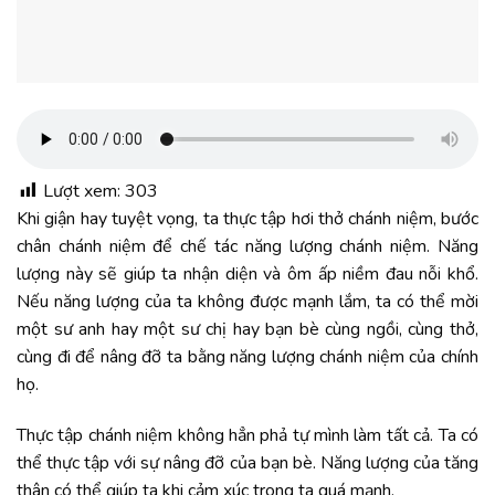
Lượt xem:
303
Khi giận hay tuyệt vọng, ta thực tập hơi thở chánh niệm, bước
chân chánh niệm để chế tác năng lượng chánh niệm. Năng
lượng này sẽ giúp ta nhận diện và ôm ấp niềm đau nỗi khổ.
Nếu năng lượng của ta không được mạnh lắm, ta có thể mời
một sư anh hay một sư chị hay bạn bè cùng ngồi, cùng thở,
cùng đi để nâng đỡ ta bằng năng lượng chánh niệm của chính
họ.
Thực tập chánh niệm không hẳn phả tự mình làm tất cả. Ta có
thể thực tập với sự nâng đỡ của bạn bè. Năng lượng của tăng
thân có thể giúp ta khi cảm xúc trong ta quá mạnh.