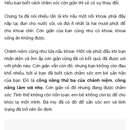
Nếu bạn biết cách chăm sóc cơn giận thì sẽ có sự thay đổi.
Chúng ta đã nói nhiều lần là khi nấu một nồi khoai, phải đậy
nắp lại, đun cho nước sôi, và đợi ít nhất là hai mươi phút để
cho khoai chín. Cơn giận của bạn cũng như củ khoai, khoai
sống ăn không được.
Chánh niệm cũng như lửa nấu khoai. Một vài phút đầu khi bạn
nhận diện và ôm ấp cơn giận cũng đã có kết quả, đã được vơi
vớt phần nào. Cơn giận vẫn còn đó, nhưng bạn không còn đau
khổ nhiều, bởi vì bạn đã biết cách chăm sóc em bé sân hận
của bạn. Đó là
công năng thứ ba của chánh niệm, công
năng làm vơi nhẹ.
Cơn giận có đó nhưng đang được chăm
sóc. Tình thế không còn hỗn loạn, em bé không còn bị để cho
khóc la một mình. Bà mẹ đã có đó để săn sóc em và tình
trạng đã trở nên ổn định.