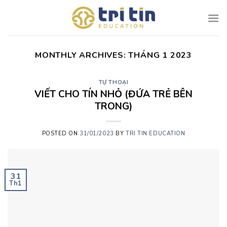
Skip
to
content
MONTHLY ARCHIVES:
THÁNG 1 2023
TỰ THOẠI
VIẾT CHO TÍN NHỎ (ĐỨA TRẺ BÊN
TRONG)
POSTED ON
31/01/2023
BY
TRI TIN EDUCATION
31
Th1