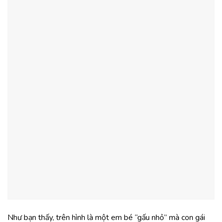
Như bạn thấy, trên hình là một em bé “gấu nhỏ” mà con gái