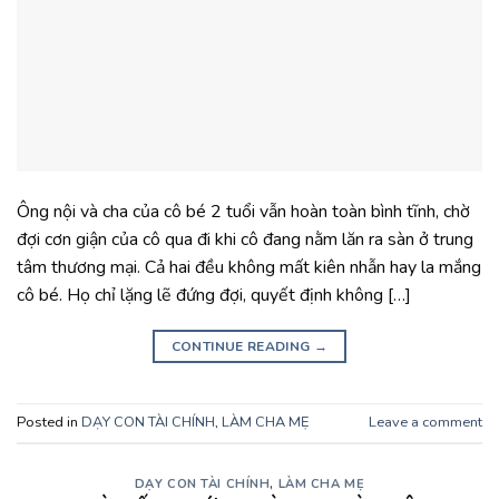
Ông nội và cha của cô bé 2 tuổi vẫn hoàn toàn bình tĩnh, chờ
đợi cơn giận của cô qua đi khi cô đang nằm lăn ra sàn ở trung
tâm thương mại. Cả hai đều không mất kiên nhẫn hay la mắng
cô bé. Họ chỉ lặng lẽ đứng đợi, quyết định không […]
CONTINUE READING
→
Posted in
DẠY CON TÀI CHÍNH
,
LÀM CHA MẸ
Leave a comment
DẠY CON TÀI CHÍNH
,
LÀM CHA MẸ