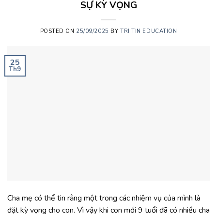
SỰ KỲ VỌNG
POSTED ON
25/09/2025
BY
TRI TIN EDUCATION
25
Th9
Cha mẹ có thể tin rằng một trong các nhiệm vụ của mình là
đặt kỳ vọng cho con. Vì vậy khi con mới 9 tuổi đã có nhiều cha