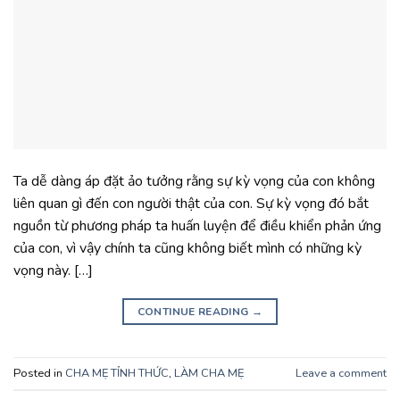
Ta dễ dàng áp đặt ảo tưởng rằng sự kỳ vọng của con không
liên quan gì đến con người thật của con. Sự kỳ vọng đó bắt
nguồn từ phương pháp ta huấn luyện để điều khiển phản ứng
của con, vì vậy chính ta cũng không biết mình có những kỳ
vọng này. […]
CONTINUE READING
→
Posted in
CHA MẸ TỈNH THỨC
,
LÀM CHA MẸ
Leave a comment