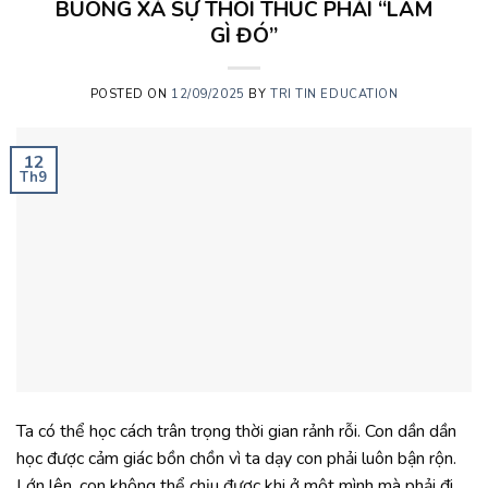
BUÔNG XẢ SỰ THÔI THÚC PHẢI “LÀM
GÌ ĐÓ”
POSTED ON
12/09/2025
BY
TRI TIN EDUCATION
12
Th9
Ta có thể học cách trân trọng thời gian rảnh rỗi. Con dần dần
học được cảm giác bồn chồn vì ta dạy con phải luôn bận rộn.
Lớn lên, con không thể chịu được khi ở một mình mà phải đi