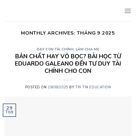
Skip
to
content
MONTHLY ARCHIVES:
THÁNG 9 2025
DẠY CON TÀI CHÍNH
,
LÀM CHA MẸ
BẢN CHẤT HAY VỎ BỌC? BÀI HỌC TỪ
EDUARDO GALEANO ĐẾN TƯ DUY TÀI
CHÍNH CHO CON
POSTED ON
29/09/2025
BY
TRI TIN EDUCATION
29
Th9