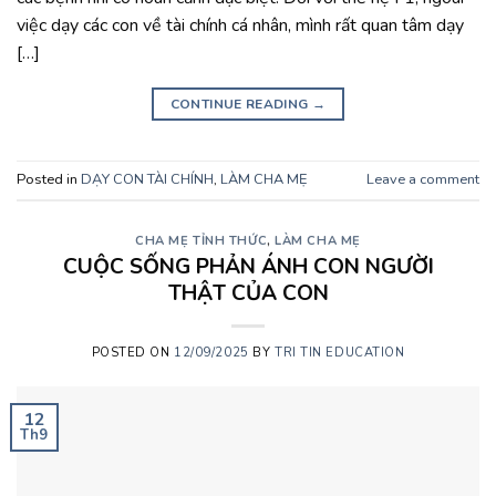
việc dạy các con về tài chính cá nhân, mình rất quan tâm dạy
[…]
CONTINUE READING
→
Posted in
DẠY CON TÀI CHÍNH
,
LÀM CHA MẸ
Leave a comment
CHA MẸ TỈNH THỨC
,
LÀM CHA MẸ
CUỘC SỐNG PHẢN ÁNH CON NGƯỜI
THẬT CỦA CON
POSTED ON
12/09/2025
BY
TRI TIN EDUCATION
12
Th9