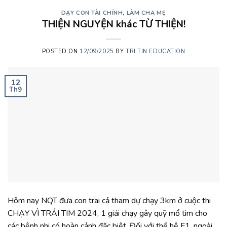
DẠY CON TÀI CHÍNH
,
LÀM CHA MẸ
THIỆN NGUYỆN khác TỪ THIỆN!
POSTED ON
12/09/2025
BY
TRI TIN EDUCATION
12
Th9
Hôm nay NQT đưa con trai cả tham dự chạy 3km ở cuộc thi
CHẠY VÌ TRÁI TIM 2024, 1 giải chạy gây quỹ mổ tim cho
các bệnh nhi có hoàn cảnh đặc biệt. Đối với thế hệ F1, ngoài