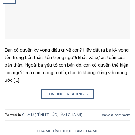
Bạn có quyền kỳ vọng điều gì về con? Hãy đặt ra ba kỳ vọng:
tôn trọng bản thân, tôn trọng người khác và sự an toàn của
bản thân. Ngoài ba yếu tố con bản đó, con có quyền thể hiện
con người mà con mong muốn, cho dù không đúng với mong
ước […]
CONTINUE READING
→
Posted in
CHA MẸ TỈNH THỨC
,
LÀM CHA MẸ
Leave a comment
CHA MẸ TỈNH THỨC
,
LÀM CHA MẸ