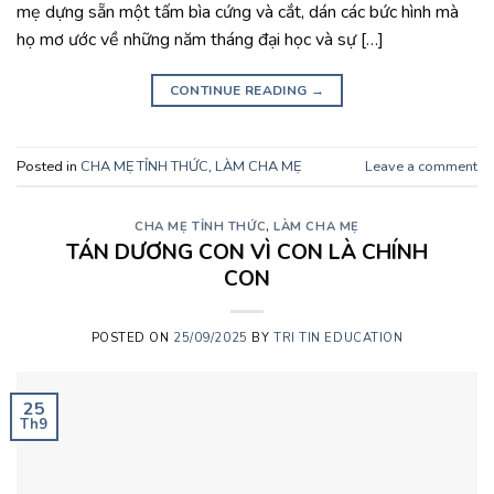
mẹ dựng sẵn một tấm bìa cứng và cắt, dán các bức hình mà
họ mơ ước về những năm tháng đại học và sự […]
CONTINUE READING
→
Posted in
CHA MẸ TỈNH THỨC
,
LÀM CHA MẸ
Leave a comment
CHA MẸ TỈNH THỨC
,
LÀM CHA MẸ
TÁN DƯƠNG CON VÌ CON LÀ CHÍNH
CON
POSTED ON
25/09/2025
BY
TRI TIN EDUCATION
25
Th9