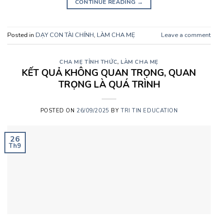
CONTINUE READING
→
Posted in
DẠY CON TÀI CHÍNH
,
LÀM CHA MẸ
Leave a comment
CHA MẸ TỈNH THỨC
,
LÀM CHA MẸ
KẾT QUẢ KHÔNG QUAN TRỌNG, QUAN
TRỌNG LÀ QUÁ TRÌNH
POSTED ON
26/09/2025
BY
TRI TIN EDUCATION
26
Th9