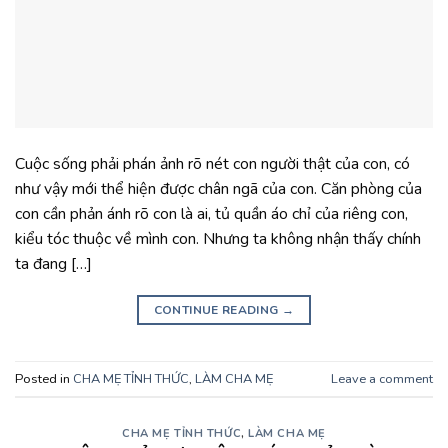
Cuộc sống phải phán ảnh rõ nét con người thật của con, có
như vậy mới thể hiện được chân ngã của con. Căn phòng của
con cần phản ánh rõ con là ai, tủ quần áo chỉ của riêng con,
kiểu tóc thuộc về mình con. Nhưng ta không nhận thấy chính
ta đang […]
CONTINUE READING
→
Posted in
CHA MẸ TỈNH THỨC
,
LÀM CHA MẸ
Leave a comment
CHA MẸ TỈNH THỨC
,
LÀM CHA MẸ