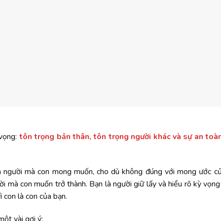
 vọng:
tôn trọng bản thân, tôn trọng người khác và sự an toà
on người mà con mong muốn, cho dù không đúng với mong ước củ
i mà con muốn trở thành. Bạn là người giữ lấy và hiểu rõ kỳ vọng
ì con là con của bạn.
ột vài gợi ý: