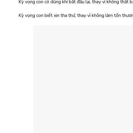
Kỳ vọng con có dũng khí bắt đầu lại, thay vì không thất b
Kỳ vọng con biết xin tha thứ, thay vì không làm tổn thươ