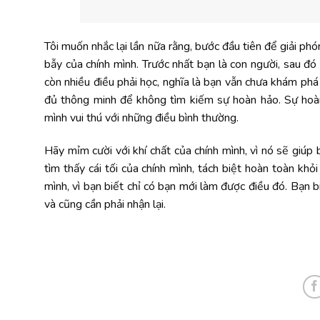
Tôi muốn nhắc lại lần nữa rằng, bước đầu tiên để giải phó
bẫy của chính mình. Trước nhất bạn là con người, sau đó
còn nhiều điều phải học, nghĩa là bạn vẫn chưa khám ph
đủ thông minh để không tìm kiếm sự hoàn hảo. Sự hoàn 
mình vui thú với những điều bình thường.
Hãy mỉm cười với khí chất của chính mình, vì nó sẽ giúp 
tìm thấy cái tối của chính mình, tách biệt hoàn toàn kh
mình, vì bạn biết chỉ có bạn mới làm được điều đó. Bạn bi
và cũng cần phải nhận lại.