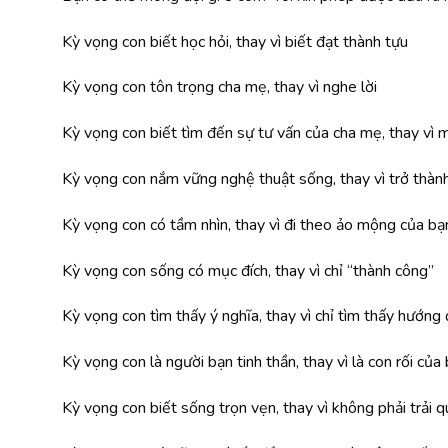
Kỳ vọng con biết học hỏi, thay vì biết đạt thành tựu
Kỳ vọng con tôn trọng cha mẹ, thay vì nghe lời
Kỳ vọng con biết tìm đến sự tư vấn của cha mẹ, thay vì
Kỳ vọng con nắm vững nghệ thuật sống, thay vì trở thàn
Kỳ vọng con có tầm nhìn, thay vì đi theo ảo mộng của bạ
Kỳ vọng con sống có mục đích, thay vì chỉ “thành công”
Kỳ vọng con tìm thấy ý nghĩa, thay vì chỉ tìm thấy hướng 
Kỳ vọng con là người bạn tinh thần, thay vì là con rối của
Kỳ vọng con biết sống trọn vẹn, thay vì không phải trải 