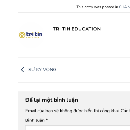
This entry was posted in
CHA M
TRI TIN EDUCATION
SỰ KỲ VỌNG
Để lại một bình luận
Email của bạn sẽ không được hiển thị công khai.
Các 
Bình luận
*