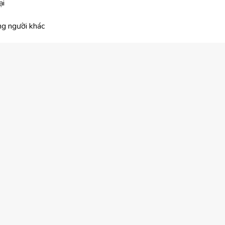
ại
ng người khác