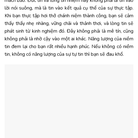
mách bảo. Đức tin và lòng tín nhiệm này không phải là tin vào
lời nói suông, mà là tin vào kết quả cụ thể của sự thực tập.
Khi bạn thực tập hơi thở chánh niệm thành công, bạn sẽ cảm
thấy thấy nhẹ nhàng, vững chãi và thảnh thơi, và lòng tin sẽ
phát sinh từ kinh nghiệm đó. Đây không phải là mê tín, cũng
không phải là nhờ cậy vào một ai khác. Năng lượng của niềm
tin đem lại cho bạn rất nhiều hạnh phúc. Nếu không có niềm
tin, không có năng lượng của sự tự tin thì bạn sẽ đau khổ.