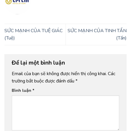
SỨC MẠNH CỦA TUỆ GIÁC
SỨC MẠNH CỦA TINH TẤN
(Tuệ)
(Tấn)
Để lại một bình luận
Email của bạn sẽ không được hiển thị công khai.
Các
trường bắt buộc được đánh dấu
*
Bình luận
*