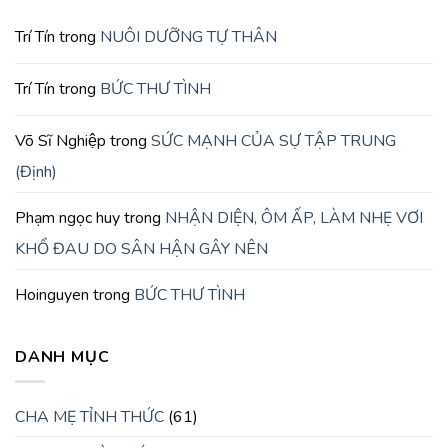
Trí Tín
trong
NUÔI DƯỠNG TỰ THÂN
Trí Tín
trong
BỨC THƯ TÌNH
Võ Sĩ Nghiệp
trong
SỨC MẠNH CỦA SỰ TẬP TRUNG
(Định)
Phạm ngọc huy
trong
NHẬN DIỆN, ÔM ẤP, LÀM NHẸ VƠI
KHỔ ĐAU DO SÂN HẬN GÂY NÊN
Hoinguyen
trong
BỨC THƯ TÌNH
DANH MỤC
CHA MẸ TỈNH THỨC
(61)