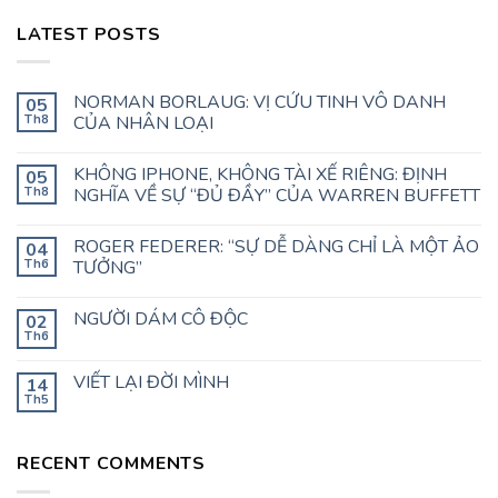
LATEST POSTS
NORMAN BORLAUG: VỊ CỨU TINH VÔ DANH
05
Th8
CỦA NHÂN LOẠI
KHÔNG IPHONE, KHÔNG TÀI XẾ RIÊNG: ĐỊNH
05
Th8
NGHĨA VỀ SỰ “ĐỦ ĐẦY” CỦA WARREN BUFFETT
ROGER FEDERER: “SỰ DỄ DÀNG CHỈ LÀ MỘT ẢO
04
Th6
TƯỞNG”
NGƯỜI DÁM CÔ ĐỘC
02
Th6
VIẾT LẠI ĐỜI MÌNH
14
Th5
RECENT COMMENTS