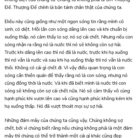
Đế. Thượng Đế chính là bản tánh chân thật của chúng ta.
Điều này cũng giống như một ngọn sóng tin rằng mình có
sinh, có diệt. Mỗi lần con sóng dâng lên cao và khi chuẩn bị
xuống thấp, nó cảm thấy lo sợ, nó sợ cái chết. Nhưng nếu con
sóng nhận ra rằng nó là nước thì nó sẽ không còn sợ hãi.
Trước khi dâng lên cao thì nó đã là nước, trước khi hạ xuống
thì nó vẫn là nước và sau khi hạ xuống thấp thì nó vẫn là nước
thôi. Không có cái gì chết đi. Vì vậy điều quan trọng là con
sóng cần thiền quán để thấy rằng nó là con sóng, nhưng nó
cũng đồng thời là nước. Và khi đã biết mình là nước thì con
sóng sẽ không còn sợ cái chết nữa. Nó sẽ cảm thấy vô cùng
hạnh phúc khi vươn lên cao và cũng hạnh phúc không kém khi
hạ xuống thấp. Nó đã vượt thoát mọi sự sợ hãi.
Những đám mây của chúng ta cũng vậy. Chúng không sợ
chết, bởi vì chúng biết rằng nếu chúng không phải là một đám
mây thì chúng có thể trở thành một cái gì khác cũng đẹp