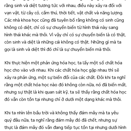
rằng sinh và diệt tương tức với nhau, điều này xảy ra đối với
vạn vật, từ cây cỏ, cầm thú, thời tiết, vật chất và năng lượng.
Các nhà khoa học cũng đã tuyên bố rằng không có sinh cũng
không có diệt, chỉ có sự chuyển biến từ hình thái này sang
hình thái khác mà thôi. Vì vậy chỉ có sự chuyển biến là có thật,
còn sinh và diệt là những cái không có thật. Những gì mà ta
gọi là sinh và diệt thì đó chỉ là sự chuyển biến mà thôi.
Khi thực hiện một phản ứng hóa học, ta lấy một số chất hóa
học cho vào với nhau. Khi các chất hóa học gặp nhau thì sẽ
xảy ra phản ứng, một sự biến đổi của các chất. Đôi khi ta nghĩ
rằng một chất hóa học nào đó không còn nữa, nó đã biến mất,
nhưng sự thật là khi quan sát kỹ, ta sẽ thấy rằng chất hóa học
đó vẫn còn tồn tại nhưng chỉ ở dưới một dạng khác mà thôi.
Khi ta nhìn lên bầu trời và không thấy đám mây mà ta yêu
quý đâu nữa, ta nghĩ rằng đám mây đó đã chết, nhưng sự
thực là đám mây đó vẫn đang tiếp tục tồn tại nhưng dưới hình