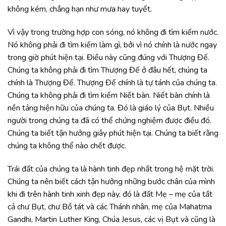
không kém, chẳng hạn như mưa hay tuyết.
Vì vậy trong trường hợp con sóng, nó không đi tìm kiếm nước.
Nó không phải đi tìm kiếm làm gì, bởi vì nó chính là nước ngay
trong giờ phút hiện tại. Điều này cũng đúng với Thượng Đế.
Chúng ta không phải đi tìm Thượng Đế ở đâu hết, chúng ta
chính là Thượng Đế. Thượng Đế chính là tự tánh của chúng ta.
Chúng ta không phải đi tìm kiếm Niết bàn. Niết bàn chính là
nền tảng hiện hữu của chúng ta. Đó là giáo lý của Bụt. Nhiều
người trong chúng ta đã có thể chứng nghiệm được điều đó.
Chúng ta biết tận hưởng giây phút hiện tại. Chúng ta biết rằng
chúng ta không thể nào chết được.
Trái đất của chúng ta là hành tinh đẹp nhất trong hệ mặt trời.
Chúng ta nên biết cách tận hưởng những bước chân của mình
khi đi trên hành tinh xinh đẹp này, đó là đất Mẹ – mẹ của tất
cả chư Bụt, chư Bồ tát và các Thánh nhân, mẹ của Mahatma
Gandhi, Martin Luther King, Chúa Jesus, các vị Bụt và cũng là