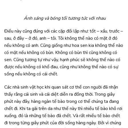
Ánh sáng và bóng tối tương tức với nhau
Điều này cũng đúng với các cặp đối lập như: tốt – xấu, trước –
sau, ở đây – ở đó, anh – tôi. Tôi không thể nào có mặt ở đó
nếu không có anh. Cũng giống như hoa sen kia không thể nào
có mặt nếu không có bùn. Không có bùn thì cũng không có
sen. Cũng tương tự như vậy, hạnh phúc sẽ không thể nào có
được nếu không có khổ đau, cũng như không thể nào có sự
sống nếu không có cái chết.
Các nhà sinh vật học khi quan sát cơ thể con người đã nhận
thấy rằng cái sinh và cái diệt diễn ra đồng thời. Trong giây
phút này đây, hàng ngàn tế bào trong cơ thể chúng ta đang
chết đi. Khi ta gãi trên da như thế này thì nhiều tế bào khô rơi
xuống, đó là những tế bào đã chết. Và rất nhiều tế bào chết
đi trong từng giây phút của đời sống hàng ngày. Bởi vì chúng