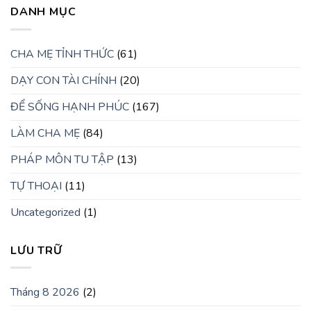
DANH MỤC
CHA MẸ TỈNH THỨC
(61)
DẠY CON TÀI CHÍNH
(20)
ĐỂ SỐNG HẠNH PHÚC
(167)
LÀM CHA MẸ
(84)
PHÁP MÔN TU TẬP
(13)
TỰ THOẠI
(11)
Uncategorized
(1)
LƯU TRỮ
Tháng 8 2026
(2)