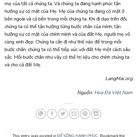
mẹ của tất cả chúng ta. Và chúng ta đang hạnh phúc tận
hưởng sự có mặt của Mẹ. Mẹ của chúng ta đang có mặt ở
bên ngoài và cả bên trong mỗi chúng ta. Khi đi dạo trên đồi,
chúng ta có thể tận hưởng từng bước chân của mình, tận
hưởng sự có mặt của chính mình và của đất Mẹ, người mẹ vô
cùng xinh đẹp. Chúng ta cần đi như thế nào để trong mỗi
bước chân, chúng ta có thể tiếp xúc với đất Mẹ một cách sâu
sắc. Mỗi bước chân như vậy có thể trị liệu cho chính chúng ta
và cho cả đất Mẹ.
LangMai.org
Nguồn:
Hoa Đà Việt Nam
This entry was posted in
ĐỂ SỐNG HẠNH PHÚC
. Bookmark the