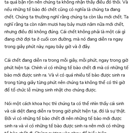
ta quá bận rộn nên chúng ta không nhận thấy điều đó thôi. Và
nếu những tế bào đó chết cũng có nghĩa là chúng ta đang
chết. Chúng ta thường nghĩ rằng chúng ta còn lâu mới chết. Ta
nghĩ rằng ta còn năm mươi hay bảy mươi năm nữa mới chết,
nhưng điều đó không đúng. Cái chết không phải là một cái gì
đang chờ đợi ta ở cuối con đường, mà nó đang diễn ra ngay
trong giây phút này, ngay bây giờ và ở đây.
Cái chết đang diễn ra trong mỗi giây, mỗi phút, ngay trong giờ
phút hiện tại. Chính vì có những tế bào chết đi mà có những tế
bào mới được sinh ra. Và vì có quá nhiều tế bào được sinh ra
trong từng giây từng phút nên chúng ta không thể có thì giờ
để tổ chức lễ mừng sinh nhật cho chúng được.
Nói một cách khoa học thì chúng ta có thể nhìn thấy cái sinh
và cái diệt đang diễn ra trong giờ phút hiện tại, đó là sự thật.
Bởi vì có những tế bào chết đi nên những tế bào mới được
sinh ra và vì có những tế bào được sinh ra nên mới có những