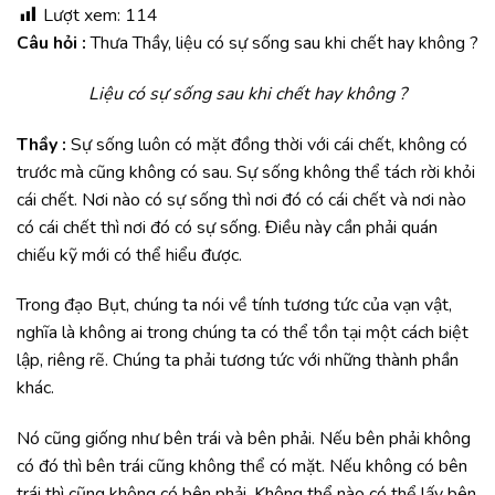
Lượt xem:
114
Câu hỏi :
Thưa Thầy, liệu có sự sống sau khi chết hay không ?
Liệu có sự sống sau khi chết hay không ?
Thầy :
Sự sống luôn có mặt đồng thời với cái chết, không có
trước mà cũng không có sau. Sự sống không thể tách rời khỏi
cái chết. Nơi nào có sự sống thì nơi đó có cái chết và nơi nào
có cái chết thì nơi đó có sự sống. Điều này cần phải quán
chiếu kỹ mới có thể hiểu được.
Trong đạo Bụt, chúng ta nói về tính tương tức của vạn vật,
nghĩa là không ai trong chúng ta có thể tồn tại một cách biệt
lập, riêng rẽ. Chúng ta phải tương tức với những thành phần
khác.
Nó cũng giống như bên trái và bên phải. Nếu bên phải không
có đó thì bên trái cũng không thể có mặt. Nếu không có bên
trái thì cũng không có bên phải. Không thể nào có thể lấy bên