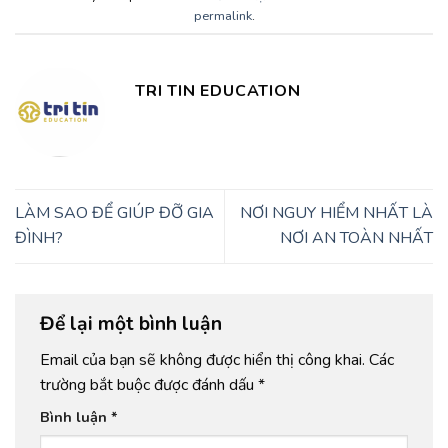
permalink
.
TRI TIN EDUCATION
LÀM SAO ĐỂ GIÚP ĐỠ GIA
NƠI NGUY HIỂM NHẤT LÀ
ĐÌNH?
NƠI AN TOÀN NHẤT
Để lại một bình luận
Email của bạn sẽ không được hiển thị công khai.
Các
trường bắt buộc được đánh dấu
*
Bình luận
*